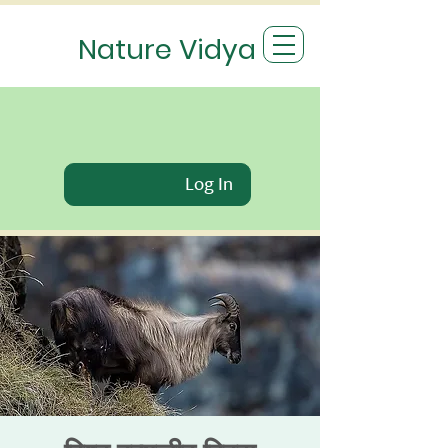
Nature Vidya
Log In