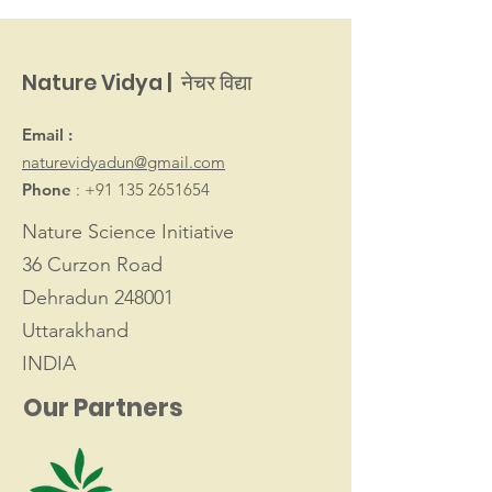
Nature Vidya | नेचर विद्या
Email :
naturevidyadun@gmail.com
Phone
:
+91 135 2651654
Nature Science Initiative
36 Curzon Road
Dehradun 248001
Uttarakhand
INDIA
Our Partners