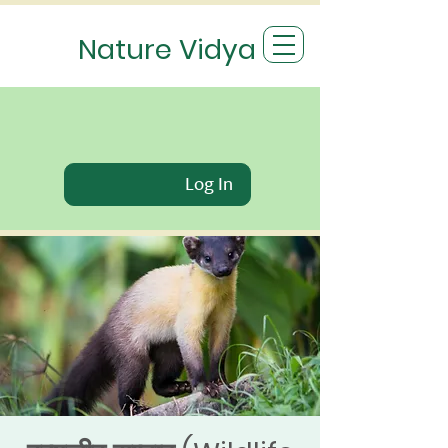
Nature Vidya
Log In