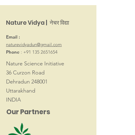
Nature Vidya | नेचर विद्या
Email :
naturevidyadun@gmail.com
Phone
:
+91 135 2651654
Nature Science Initiative
36 Curzon Road
Dehradun 248001
Uttarakhand
INDIA
Our Partners