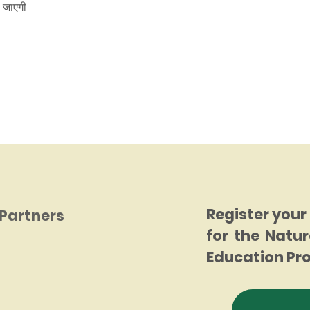
ी जाएगी
Register your
Partners
for the Natur
Education P