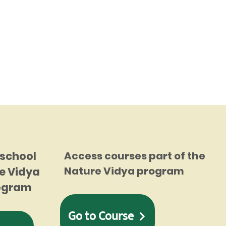
 school
Access courses part of the
Nature Vidya program
e Vidya
rogram
Go to Course