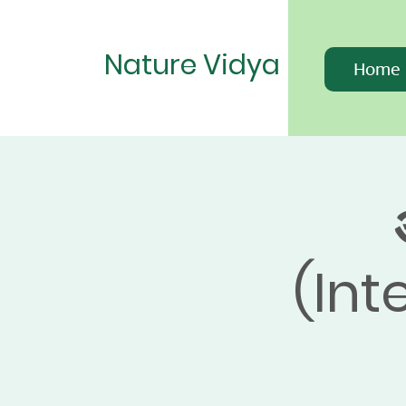
Nature Vidya
Home
(Int